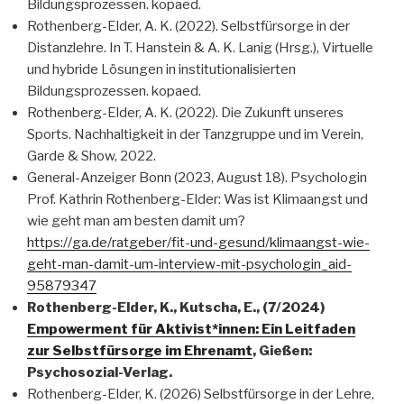
Bildungsprozessen. kopaed.
Rothenberg-Elder, A. K. (2022). Selbstfürsorge in der
Distanzlehre. In T. Hanstein & A. K. Lanig (Hrsg.), Virtuelle
und hybride Lösungen in institutionalisierten
Bildungsprozessen. kopaed.
Rothenberg-Elder, A. K. (2022). Die Zukunft unseres
Sports. Nachhaltigkeit in der Tanzgruppe und im Verein,
Garde & Show, 2022.
General-Anzeiger Bonn (2023, August 18). Psychologin
Prof. Kathrin Rothenberg-Elder: Was ist Klimaangst und
wie geht man am besten damit um?
https://ga.de/ratgeber/fit-und-gesund/klimaangst-wie-
geht-man-damit-um-interview-mit-psychologin_aid-
95879347
Rothenberg-Elder, K., Kutscha, E., (7/2024)
Empowerment für Aktivist*innen: Ein Leitfaden
zur Selbstfürsorge im Ehrenamt
, Gießen:
Psychosozial-Verlag.
Rothenberg-Elder, K. (2026) Selbstfürsorge in der Lehre,