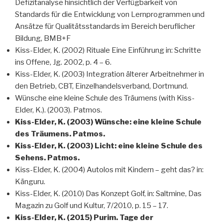
Defizitanalyse hinsichtlich der Verfügbarkeit von
Standards für die Entwicklung von Lernprogrammen und
Ansätze für Qualitätsstandards im Bereich beruflicher
Bildung, BMB+F
Kiss-Elder, K. (2002) Rituale Eine Einführung in: Schritte
ins Offene, Jg. 2002, p. 4 – 6.
Kiss-Elder, K. (2003) Integration älterer Arbeitnehmer in
den Betrieb, CBT, Einzelhandelsverband, Dortmund.
Wünsche eine kleine Schule des Träumens (with Kiss-
Elder, K.). (2003). Patmos.
Kiss-Elder, K. (2003) Wünsche: eine kleine Schule
des Träumens. Patmos.
Kiss-Elder, K. (2003) Licht: eine kleine Schule des
Sehens. Patmos.
Kiss-Elder, K. (2004) Autolos mit Kindern – geht das? in:
Känguru.
Kiss-Elder, K. (2010) Das Konzept Golf, in: Saltmine, Das
Magazin zu Golf und Kultur, 7/2010, p. 15 – 17.
Kiss-Elder, K. (2015) Purim. Tage der