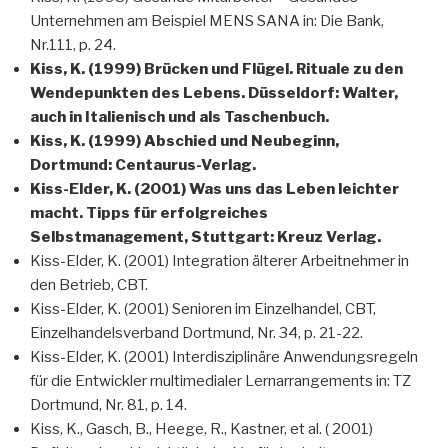
Unternehmen am Beispiel MENS SANA in: Die Bank,
Nr.111, p. 24.
Kiss, K. (1999) Brücken und Flügel. Rituale zu den
Wendepunkten des Lebens. Düsseldorf: Walter,
auch in Italienisch und als Taschenbuch.
Kiss, K. (1999) Abschied und Neubeginn,
Dortmund: Centaurus-Verlag.
Kiss-Elder, K. (2001) Was uns das Leben leichter
macht. Tipps für erfolgreiches
Selbstmanagement,
Stuttgart: Kreuz Verlag.
Kiss-Elder, K. (2001) Integration älterer Arbeitnehmer in
den Betrieb, CBT.
Kiss-Elder, K. (2001) Senioren im Einzelhandel, CBT,
Einzelhandelsverband Dortmund, Nr. 34, p. 21-22.
Kiss-Elder, K. (2001) Interdisziplinäre Anwendungsregeln
für die Entwickler rnultimedialer Lernarrangements in: TZ
Dortmund, Nr. 81, p. 14.
Kiss, K., Gasch, B., Heege, R., Kastner, et al. ( 2001)