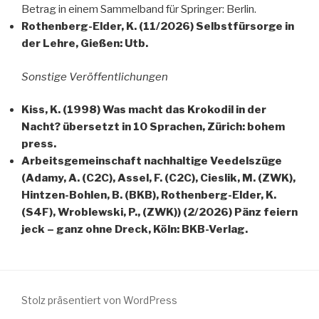
Betrag in einem Sammelband für Springer: Berlin.
Rothenberg-Elder, K. (11/2026) Selbstfürsorge in
der Lehre, Gießen: Utb.
Sonstige Veröffentlichungen
Kiss, K. (1998) Was macht das Krokodil in der
Nacht? übersetzt in 10 Sprachen, Zürich: bohem
press.
Arbeitsgemeinschaft nachhaltige Veedelszüge
(Adamy, A. (C2C), Assel, F. (C2C), Cieslik, M. (ZWK),
Hintzen-Bohlen, B. (BKB), Rothenberg-Elder, K.
(S4F), Wroblewski, P., (ZWK)) (2/2026) Pänz feiern
jeck – ganz ohne Dreck, Köln: BKB-Verlag.
Stolz präsentiert von WordPress