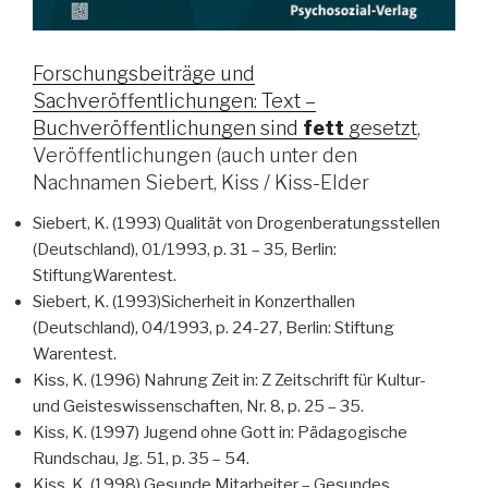
Forschungsbeiträge und
Sachveröffentlichungen: Text –
Buchveröffentlichungen sind
fett
gesetzt
,
Veröffentlichungen (auch unter den
Nachnamen Siebert, Kiss / Kiss-Elder
Siebert, K. (1993) Qualität von Drogenberatungsstellen
(Deutschland), 01/1993, p. 31 – 35, Berlin:
StiftungWarentest.
Siebert, K. (1993)Sicherheit in Konzerthallen
(Deutschland), 04/1993, p. 24-27, Berlin: Stiftung
Warentest.
Kiss, K. (1996) Nahrung Zeit in: Z Zeitschrift für Kultur-
und Geisteswissenschaften, Nr. 8, p. 25 – 35.
Kiss, K. (1997) Jugend ohne Gott in: Pädagogische
Rundschau, Jg. 51, p. 35 – 54.
Kiss, K. (1998) Gesunde Mitarbeiter – Gesundes